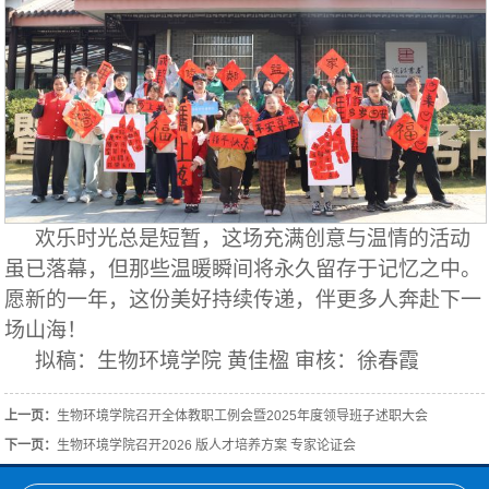
欢乐时光总是短暂，这场充满创意与温情的活动
虽已落幕，但那些温暖瞬间将永久留存于记忆之中。
愿新的一年，这份美好持续传递，伴更多人奔赴下一
场山海！
拟稿：生物环境学院 黄佳楹 审核：徐春霞
上一页：
生物环境学院召开全体教职工例会暨2025年度领导班子述职大会
下一页：
生物环境学院召开2026 版人才培养方案 专家论证会