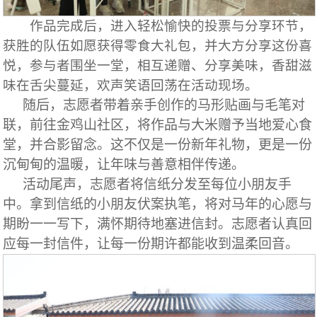
作品完成后，进入轻松愉快的投票与分享环节，
获胜的队伍如愿获得零食大礼包，并大方分享这份喜
悦，参与者围坐一堂，相互递赠、分享美味，香甜滋
味在舌尖蔓延，欢声笑语回荡在活动现场。
随后，志愿者带着亲手创作的马形贴画与毛笔对
联，前往金鸡山社区，将作品与大米赠予当地爱心食
堂，并合影留念。这不仅是一份新年礼物，更是一份
沉甸甸的温暖，让年味与善意相伴传递。
活动尾声，志愿者将信纸分发至每位小朋友手
中。拿到信纸的小朋友伏案执笔，将对马年的心愿与
期盼一一写下，满怀期待地塞进信封。志愿者认真回
应每一封信件，让每一份期许都能收到温柔回音。